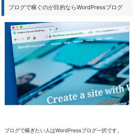
ブログで稼ぐのが目的ならWordPressブログ
ブログで稼ぎたい人はWordPressブログ一択です。