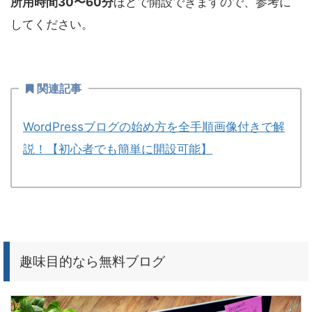
所用時間30〜60分
ほどで開設できますので、参考に
してください。
関連記事
WordPressブログの始め方を全手順画像付きで解
説！【初心者でも簡単に開設可能】
趣味目的なら無料ブログ