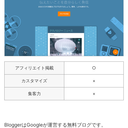
アフィリエイト掲載
○
カスタマイズ
×
集客力
×
BloggerはGoogleが運営する無料ブログです。