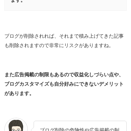
ます。
ブログが削除されれば、それまで積み上げてきた記事
も削除されますので非常にリスクがありますね。
また広告掲載の制限もあるので収益化しづらい点や、
ブログカスタマイズも自分好みにできないデメリット
があります。
ブログ削除の危険性や広告掲載の制