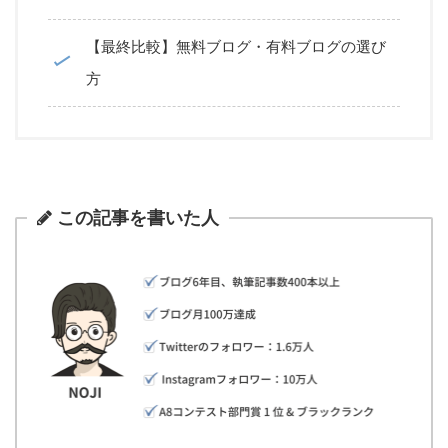
【最終比較】無料ブログ・有料ブログの選び
方
この記事を書いた人