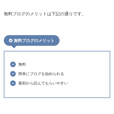
無料ブログのメリットは下記の通りです。
無料ブログのメリット
無料
簡単にブログを始められる
最初から読んでもらいやすい