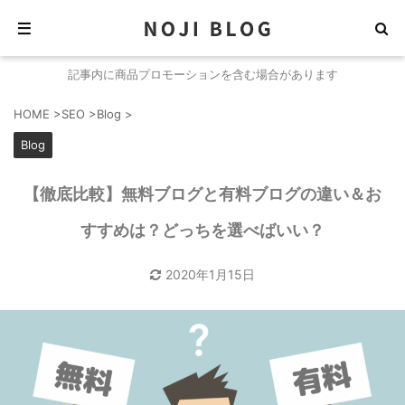
記事内に商品プロモーションを含む場合があります
HOME
>
SEO
>
Blog
>
Blog
【徹底比較】無料ブログと有料ブログの違い＆お
すすめは？どっちを選べばいい？
2020年1月15日