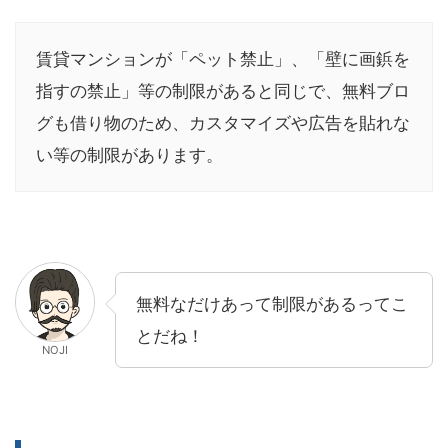
賃貸マンションが「ペット禁止」、「壁に画鋲を
指すの禁止」等の制限があると同じで、無料ブロ
グも借り物のため、カスタマイズや広告を貼れな
い等の制限があります。
無料なだけあって制限があるってこ
とだね！
NOJI