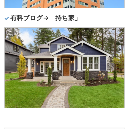
有料ブログ→「持ち家」