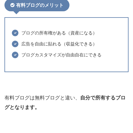
有料ブログのメリット
ブログの所有権がある（資産になる）
広告を自由に貼れる（収益化できる）
ブログカスタマイズが自由自在にできる
有料ブログは無料ブログと違い、
自分で所有するブロ
グとなります。