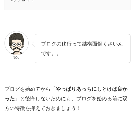
ブログの移行って結構面倒くさいん
です。。
NOJI
ブログを始めてから「
やっぱりあっちにしとけば良か
った
」と後悔しないためにも、ブログを始める前に双
方の特徴を抑えておきましょう！