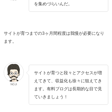
を集めづらいんだ。
サイトが育つまでの3ヶ月間程度は我慢が必要になり
ます。
サイトが育つと段々とアクセスが増
えてきて、収益化も徐々に狙えてき
NOJI
ます。有料ブログは長期的な目で見
ていきましょう！