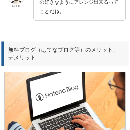
の好きなようにアレンジ出来るって
NOJI
ことだね。
無料ブログ（はてなブログ等）のメリット、
デメリット