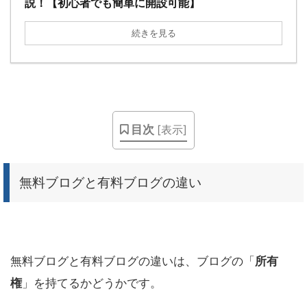
説！【初心者でも簡単に開設可能】
続きを見る
目次
[
表示
]
無料ブログと有料ブログの違い
無料ブログと有料ブログの違いは、ブログの「
所有
権
」を持てるかどうかです。