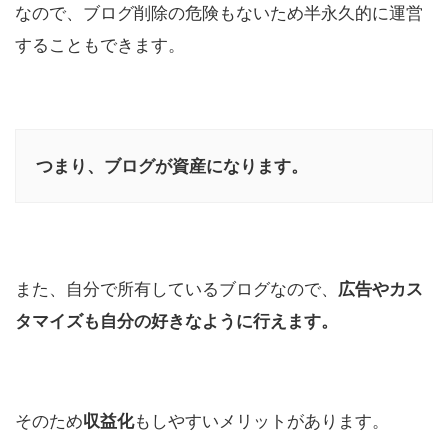
なので、ブログ削除の危険もないため半永久的に運営
することもできます。
つまり、ブログが資産になります。
また、自分で所有しているブログなので、
広告やカス
タマイズも自分の好きなように行えます。
そのため
収益化
もしやすいメリットがあります。