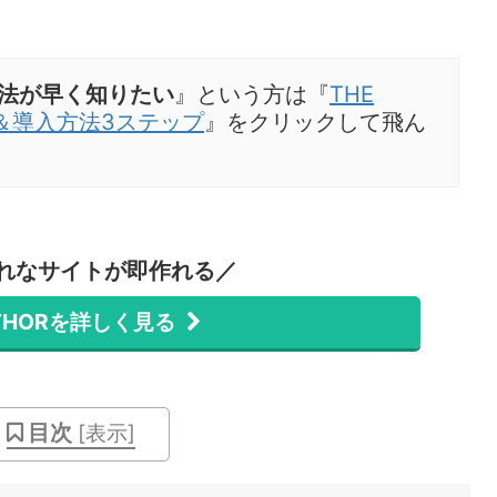
入方法が早く知りたい
』という方は『
THE
＆導入方法3ステップ
』をクリックして飛ん
れなサイトが即作れる／
 THORを詳しく見る
目次
[
表示
]