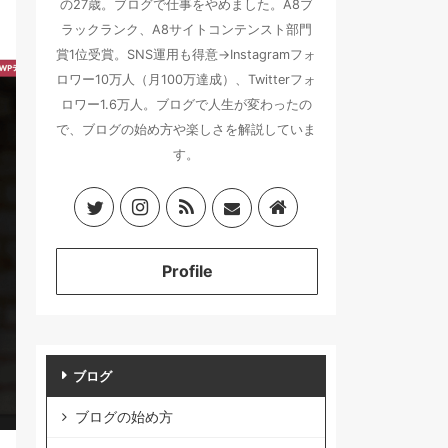
の27歳。ブログで仕事をやめました。A8ブ
ラックランク、A8サイトコンテンスト部門
賞1位受賞。SNS運用も得意→Instagramフォ
ロワー10万人（月100万達成）、Twitterフォ
ロワー1.6万人。ブログで人生が変わったの
で、ブログの始め方や楽しさを解説していま
す。
Profile
ブログ
ブログの始め方