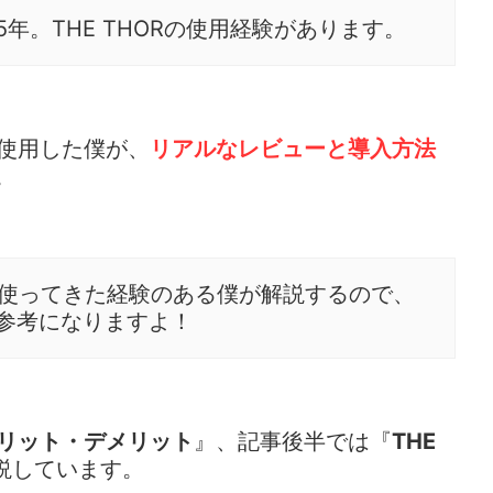
年。THE THORの使用経験があります。
を使用した僕が、
リアルなレビューと導入方法
。
上使ってきた経験のある僕が解説するので、
参考になりますよ！
のメリット・デメリット
』、記事後半では『
THE
説しています。