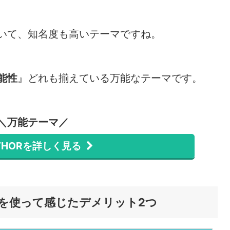
いて、知名度も高いテーマですね。
能性
』どれも揃えている万能なテーマです。
＼万能テーマ／
 THORを詳しく見る
ル）を使って感じたデメリット2つ