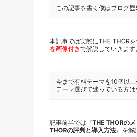
この記事を書く僕はブログ歴5
本記事では実際にTHE THOR
を画像付き
で解説していきます
今まで有料テーマを10個以
テーマ選びで迷っている方は
記事前半では『
THE THOR
THORの評判と導入方法
』を解