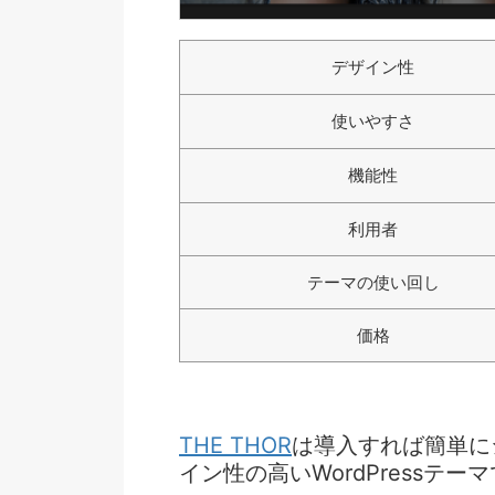
デザイン性
使いやすさ
機能性
利用者
テーマの使い回し
価格
THE THOR
は導入すれば簡単に
イン性の高いWordPressテー