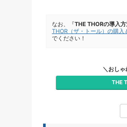
なお、『
THE THORの導
THOR（ザ・トール）の購入
でください！
＼おしゃ
THE