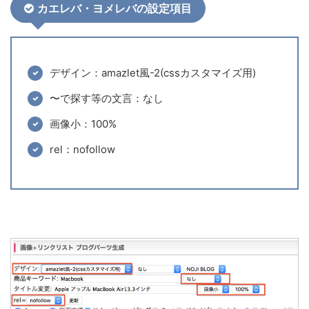
カエレバ・ヨメレバの設定項目
デザイン：amazlet風-2(cssカスタマイズ用)
〜で探す等の文言：なし
画像小：100%
rel：nofollow