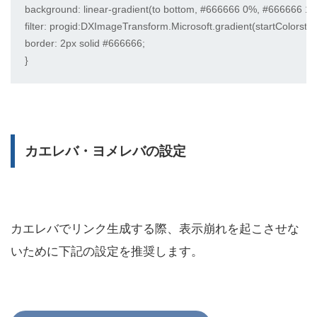
background: linear-gradient(to bottom, #666666 0%, #666666 10
filter: progid:DXImageTransform.Microsoft.gradient(startColorstr
border: 2px solid #666666;

}
カエレバ・ヨメレバの設定
カエレバでリンク生成する際、表示崩れを起こさせな
いために下記の設定を推奨します。