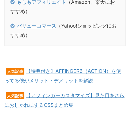
もしもアフィリエイト
（Amazon、楽天にお
すすめ）
バリューコマース
（Yahoo!ショッピングにお
すすめ）
【特典付き】AFFINGER6（ACTION）を使
人気記事
ってる僕がメリット・デメリットを解説
【アフィンガーカスタマイズ】見た目をさら
人気記事
におしゃれにするCSSまとめ集