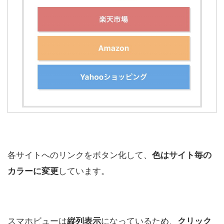
各サイトへのリンクをボタン化して、
色はサイト毎の
カラーに変更
しています。
スマホビューは
縦列表示
になっているため、
クリック